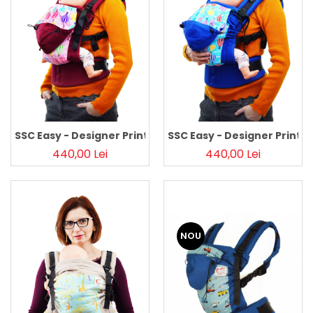
Pălării de Soare
SSC Easy - Designer Print - Roz Balloons, Baby
SSC Easy - Designer Print -
440,00 Lei
440,00 Lei
NOU