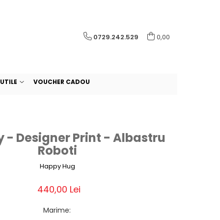
0729.242.529
0,00
UTILE
VOUCHER CADOU
 - Designer Print - Albastru
Roboti
Happy Hug
440,00 Lei
Marime
: