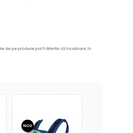
ile de pe produse pot fi diferite că încadrare, în
NOU