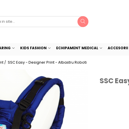
ARING
KIDS FASHION
ECHIPAMENT MEDICAL
ACCESORII 
SSC Easy - Designer Print - Albastru Roboti
nt /
SSC Easy