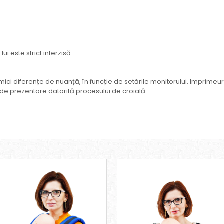
i este strict interzisă.
 mici diferențe de nuanță, în funcție de setările monitorului. Imprimeur
 de prezentare datorită procesului de croială.