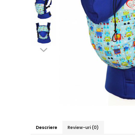
Pălării de Soare
Descriere
Review-uri
(0)