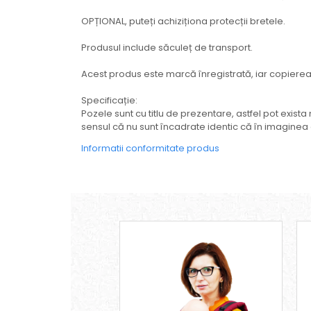
OPȚIONAL, puteți achiziționa protecții bretele.
Produsul include săculeț de transport.
Acest produs este marcă înregistrată, iar copierea lu
Specificație:
Pozele sunt cu titlu de prezentare, astfel pot exista
sensul că nu sunt încadrate identic că în imaginea
Informatii conformitate produs