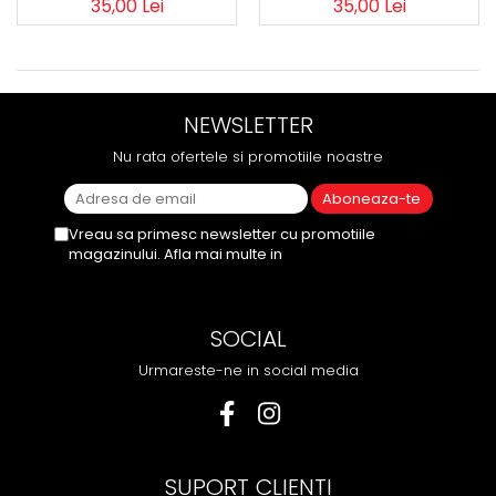
35,00 Lei
35,00 Lei
NEWSLETTER
Nu rata ofertele si promotiile noastre
Vreau sa primesc newsletter cu promotiile
magazinului. Afla mai multe in
Politica de
Confidentialitate
SOCIAL
Urmareste-ne in social media
SUPORT CLIENTI