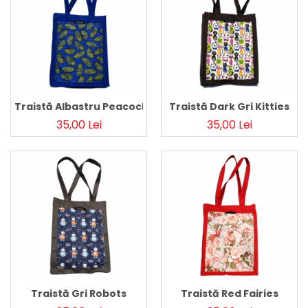
Traistă Albastru Peacock
Traistă Dark Gri Kitties
35,00 Lei
35,00 Lei
Traistă Gri Robots
Traistă Red Fairies