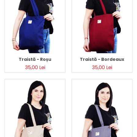
Pălării de Soare
Traistă - Roșu
Traistă - Bordeaux
35,00 Lei
35,00 Lei