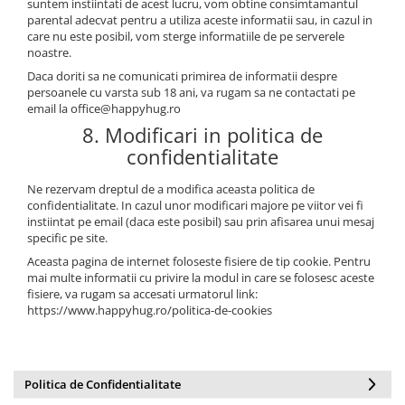
suntem instiintati de acest lucru, vom obtine consimtamantul
parental adecvat pentru a utiliza aceste informatii sau, in cazul in
care nu este posibil, vom sterge informatiile de pe serverele
noastre.
Daca doriti sa ne comunicati primirea de informatii despre
persoanele cu varsta sub 18 ani, va rugam sa ne contactati pe
email la office@happyhug.ro
8. Modificari in politica de
confidentialitate
Ne rezervam dreptul de a modifica aceasta politica de
confidentialitate. In cazul unor modificari majore pe viitor vei fi
instiintat pe email (daca este posibil) sau prin afisarea unui mesaj
specific pe site.
Aceasta pagina de internet foloseste fisiere de tip cookie. Pentru
mai multe informatii cu privire la modul in care se folosesc aceste
fisiere, va rugam sa accesati urmatorul link:
https://www.happyhug.ro/politica-de-cookies
Politica de Confidentialitate