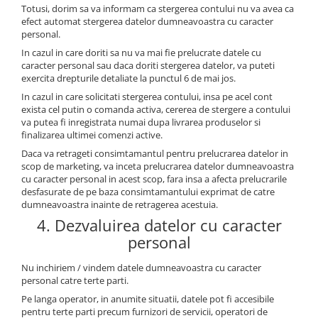
Totusi, dorim sa va informam ca stergerea contului nu va avea ca
efect automat stergerea datelor dumneavoastra cu caracter
personal.
In cazul in care doriti sa nu va mai fie prelucrate datele cu
caracter personal sau daca doriti stergerea datelor, va puteti
exercita drepturile detaliate la punctul 6 de mai jos.
In cazul in care solicitati stergerea contului, insa pe acel cont
exista cel putin o comanda activa, cererea de stergere a contului
va putea fi inregistrata numai dupa livrarea produselor si
finalizarea ultimei comenzi active.
Daca va retrageti consimtamantul pentru prelucrarea datelor in
scop de marketing, va inceta prelucrarea datelor dumneavoastra
cu caracter personal in acest scop, fara insa a afecta prelucrarile
desfasurate de pe baza consimtamantului exprimat de catre
dumneavoastra inainte de retragerea acestuia.
4. Dezvaluirea datelor cu caracter
personal
Nu inchiriem / vindem datele dumneavoastra cu caracter
personal catre terte parti.
Pe langa operator, in anumite situatii, datele pot fi accesibile
pentru terte parti precum furnizori de servicii, operatori de