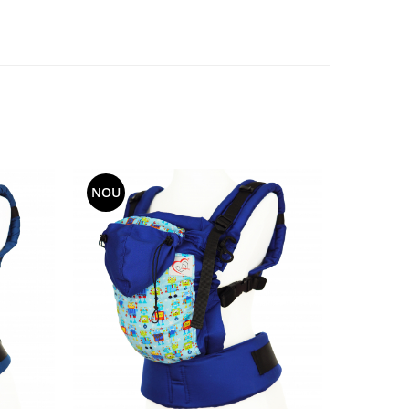
NOU
NOU