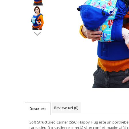
Pălării de Soare
Review-uri
(0)
Descriere
Soft Structured Carrier (SSC) Happy Hug este un portbeb
care asigură o susținere corectă și un confort maxim atât cop