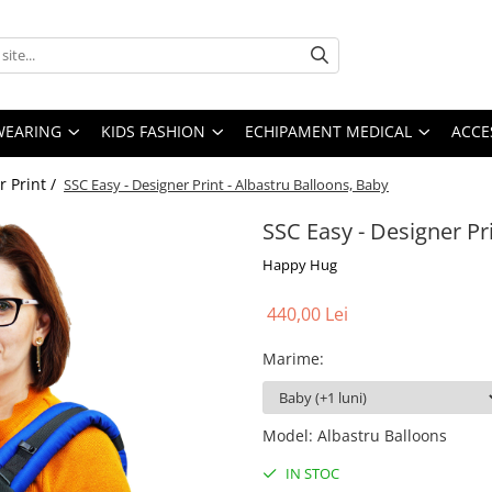
YWEARING
KIDS FASHION
ECHIPAMENT MEDICAL
ACCE
 Print /
SSC Easy - Designer Print - Albastru Balloons, Baby
SSC Easy - Designer Pr
Happy Hug
440,00 Lei
Marime
:
Model
:
Albastru Balloons
IN STOC