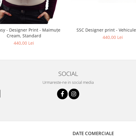
sy - Designer Print - Maimuțe
SSC Designer print - Vehicule
Cream, Standard
440,00 Lei
440,00 Lei
SOCIAL
Urmareste-ne in social media
DATE COMERCIALE