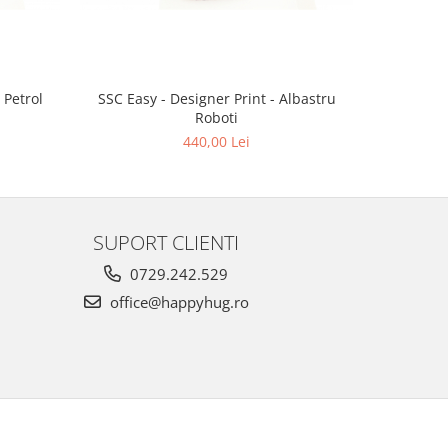
 Petrol
SSC Easy - Designer Print - Albastru
SSC Easy -
Roboti
440,00 Lei
SUPORT CLIENTI
0729.242.529
office@happyhug.ro