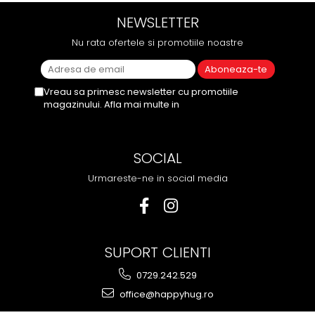
NEWSLETTER
Nu rata ofertele si promotiile noastre
Vreau sa primesc newsletter cu promotiile
magazinului. Afla mai multe in
Politica de
Confidentialitate
SOCIAL
Urmareste-ne in social media
SUPORT CLIENTI
0729.242.529
office@happyhug.ro