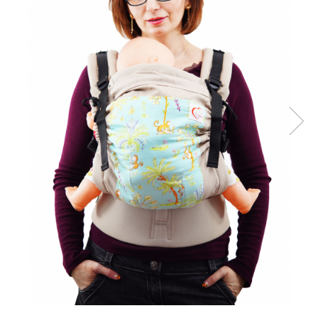
Pălării de Soare