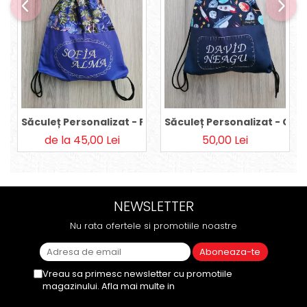
Săculeț Personalizat - Purple Fairies
Săculeț Personalizat - Co
de la 45,00 Lei
50,00 Lei
NEWSLETTER
Nu rata ofertele si promotiile noastre
Vreau sa primesc newsletter cu promotiile
magazinului. Afla mai multe in
Politica de
Confidentialitate