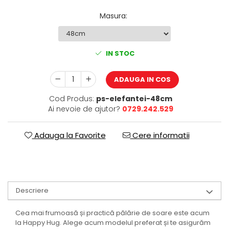
Masura
:
IN STOC
ADAUGA IN COS
Cod Produs:
ps-elefantei-48cm
Ai nevoie de ajutor?
0729.242.529
Adauga la Favorite
Cere informatii
Descriere
Cea mai frumoasă și practică pălărie de soare este acum
la Happy Hug. Alege acum modelul preferat și te asigurăm