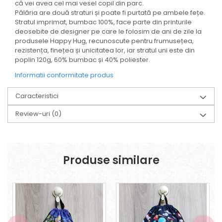
că vei avea cel mai vesel copil din parc.
Pălăria are două straturi și poate fi purtată pe ambele fețe.
Stratul imprimat, bumbac 100%, face parte din printurile
deosebite de designer pe care le folosim de ani de zile la
produsele Happy Hug, recunoscute pentru frumusețea,
rezistența, finețea și unicitatea lor, iar stratul uni este din
poplin 120g, 60% bumbac și 40% poliester.
Informatii conformitate produs
Caracteristici
Review-uri
(0)
Produse similare