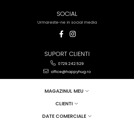
SOCIAL
Urmareste-ne in social media
SUPORT CLIENTI
0729.242.529
office@happyhug.ro
MAGAZINUL MEU
CLIENTI
DATE COMERCIALE