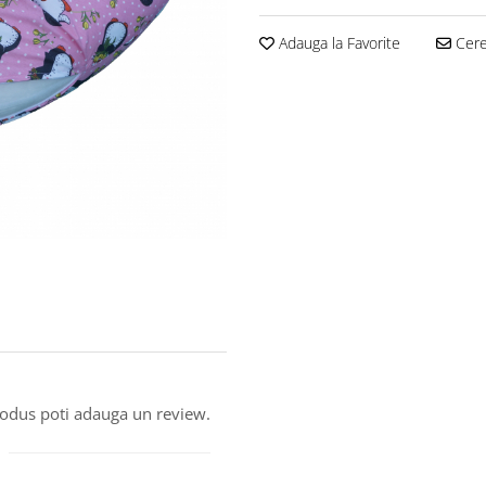
Adauga la Favorite
Cere 
produs poti adauga un review.