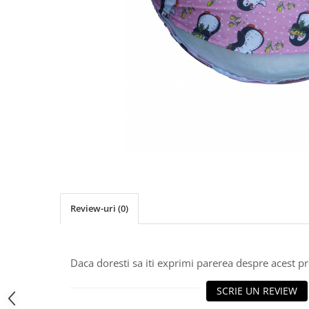
Pălării de Soare
Review-uri
(0)
Daca doresti sa iti exprimi parerea despre acest 
SCRIE UN REVIEW