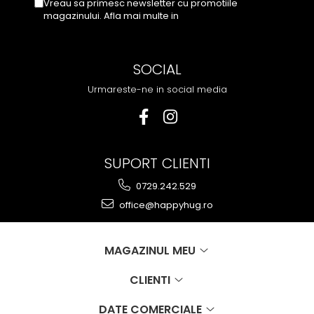
Vreau sa primesc newsletter cu promotiile
magazinului. Afla mai multe in
Politica de
Confidentialitate
SOCIAL
Urmareste-ne in social media
SUPORT CLIENTI
0729.242.529
office@happyhug.ro
MAGAZINUL MEU
CLIENTI
DATE COMERCIALE