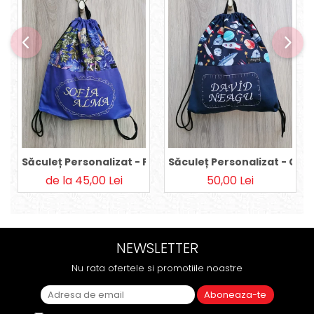
Săculeț Personalizat - Purple Fairies
Săculeț Personalizat - Co
de la 45,00 Lei
50,00 Lei
NEWSLETTER
Nu rata ofertele si promotiile noastre