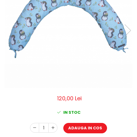
Pălării de Soare
120,00 Lei
IN STOC
ADAUGA IN COS