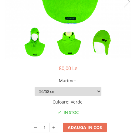
Pălării de Soare
80,00 Lei
Marime
:
Culoare
:
Verde
IN STOC
ADAUGA IN COS