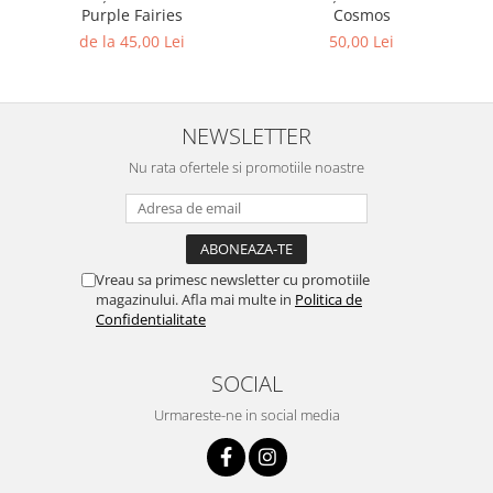
Purple Fairies
Cosmos
de la 45,00 Lei
50,00 Lei
NEWSLETTER
Nu rata ofertele si promotiile noastre
Vreau sa primesc newsletter cu promotiile
magazinului. Afla mai multe in
Politica de
Confidentialitate
SOCIAL
Urmareste-ne in social media