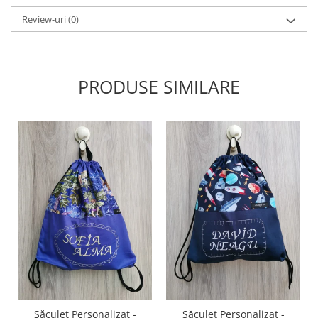
Review-uri
(0)
PRODUSE SIMILARE
Săculeț Personalizat -
Săculeț Personalizat -