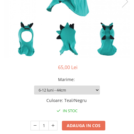
Pălării de Soare
65,00 Lei
Marime
:
Culoare
:
Teal/Negru
IN STOC
ADAUGA IN COS