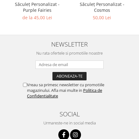
Săculeț Personalizat -
Săculeț Personalizat -
Purple Fairies
Cosmos
de la 45,00 Lei
50,00 Lei
NEWSLETTER
Nu rata ofertele si promotiile noastre
Vreau sa primesc newsletter cu promotiile
magazinului. Afla mai multe in
Politica de
Confidentialitate
SOCIAL
Urmareste-ne in social media