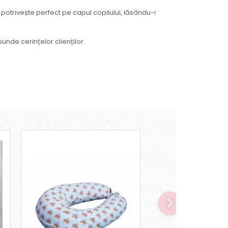
trivește perfect pe capul copilului, lăsându-i
unde cerințelor clienților.