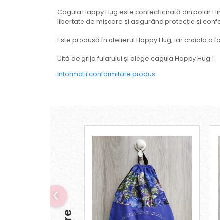
Cagula Happy Hug este confecționată din polar Him
libertate de mișcare și asigurând protecție și con
Este produsă în atelierul Happy Hug, iar croiala a fo
Uită de grija fularului și alege cagula Happy Hug !
Informatii conformitate produs