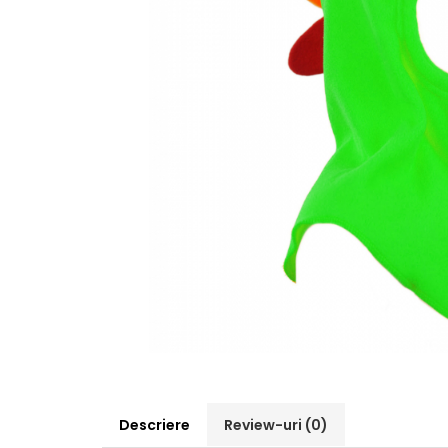
Pălării de Soare
Descriere
Review-uri
(0)