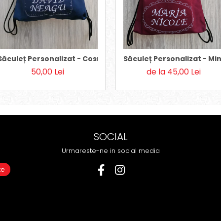
ies
Săculeț Personalizat - Cosmos
Săculeț Personalizat - Mi
50,00 Lei
de la 45,00 Lei
SOCIAL
Urmareste-ne in social media