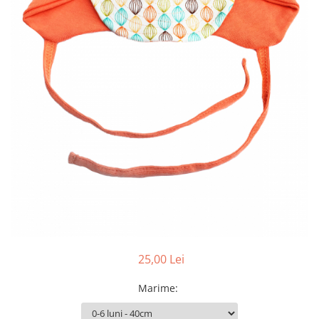
Pălării de Soare
25,00 Lei
Marime
: