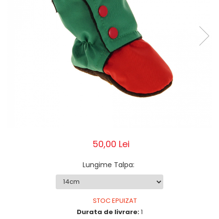
Pălării de Soare
50,00 Lei
Lungime Talpa
:
STOC EPUIZAT
Durata de livrare:
1