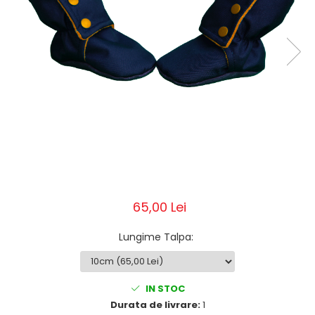
Pălării de Soare
65,00 Lei
Lungime Talpa
:
IN STOC
Durata de livrare:
1