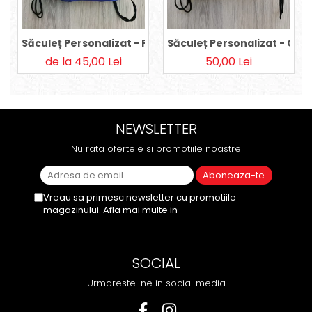
Săculeț Personalizat - Purple Fairies
Săculeț Personalizat - Co
de la 45,00 Lei
50,00 Lei
NEWSLETTER
Nu rata ofertele si promotiile noastre
Vreau sa primesc newsletter cu promotiile
magazinului. Afla mai multe in
Politica de
Confidentialitate
SOCIAL
Urmareste-ne in social media