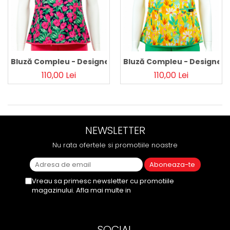
Bluză Compleu - Designer Print - Pink Flowers
Bluză Compleu - Designer P
110,00 Lei
110,00 Lei
NEWSLETTER
Nu rata ofertele si promotiile noastre
Vreau sa primesc newsletter cu promotiile
magazinului. Afla mai multe in
Politica de
Confidentialitate
SOCIAL