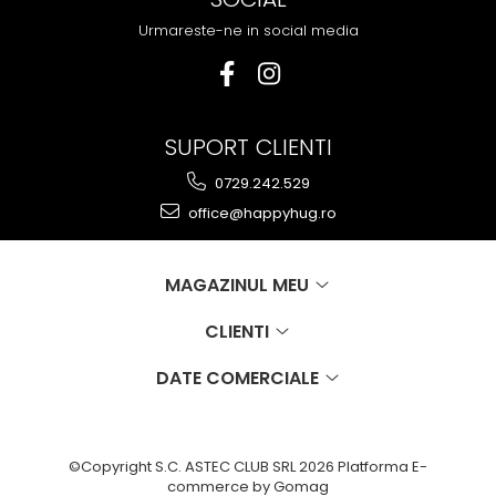
Urmareste-ne in social media
SUPORT CLIENTI
0729.242.529
office@happyhug.ro
MAGAZINUL MEU
CLIENTI
DATE COMERCIALE
©Copyright S.C. ASTEC CLUB SRL 2026
Platforma E-
commerce by Gomag