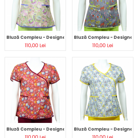
Pălării de Soare
Bluză Compleu - Designer Print - Purple Flower
Bluză Compleu - Designer P
110,00 Lei
110,00 Lei
Bluză Compleu - Designer Print - Bordeaux Flowers 46
Bluză Compleu - Designer Pr
110,00 Lei
110,00 Lei