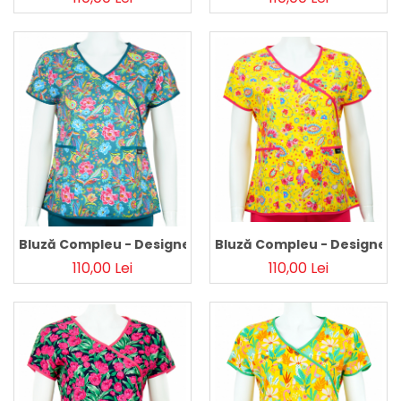
Bluză Compleu - Designer P
Bluză Compleu - Designer Print - Happiness Teal 36
110,00 Lei
110,00 Lei