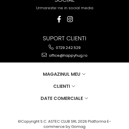
Urmareste-ne in social media
SUPORT CLIENTI
0729.242.529
office@happyhug.ro
MAGAZINUL MEU
CLIENTI
DATE COMERCIALE
©Copyright S.C. ASTEC CLUB SRL 2026
Platforma E-
commerce by Gomag