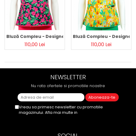
Bluză Compleu - Designer Print - Pink Flowers
Bluză Compleu - Designer P
110,00 Lei
110,00 Lei
NEWSLETTER
Nu rata ofertele si promotiile noastre
Vreau sa primesc newsletter cu promotiile
magazinului. Afla mai multe in
Politica de
Confidentialitate
SOCIAL