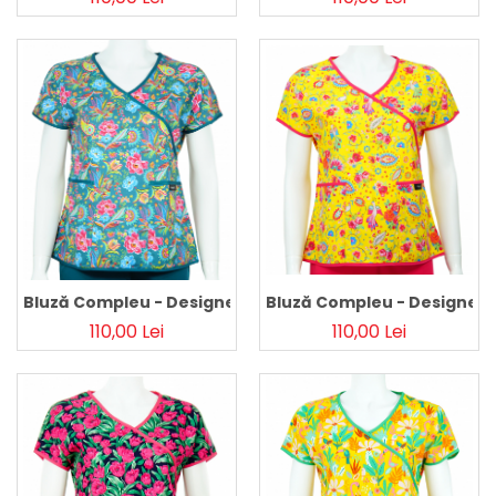
Bluză Compleu - Designer P
Bluză Compleu - Designer Print - Happiness Teal 36
110,00 Lei
110,00 Lei