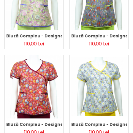
Pălării de Soare
Bluză Compleu - Designer Print - Purple Flower
Bluză Compleu - Designer P
110,00 Lei
110,00 Lei
Bluză Compleu - Designer Print - Bordeaux Flowers 46
Bluză Compleu - Designer Pr
110,00 Lei
110,00 Lei