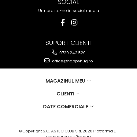
SOCIAL
Urmareste-ne in social media
SUPORT CLIENTI
0729.242.529
office@happyhug.ro
MAGAZINUL MEU
CLIENTI
DATE COMERCIALE
©Copyright S.C. ASTEC CLUB SRL 2026
Platforma E-
commerce by Gomag