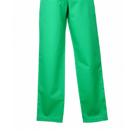
Pălării de Soare