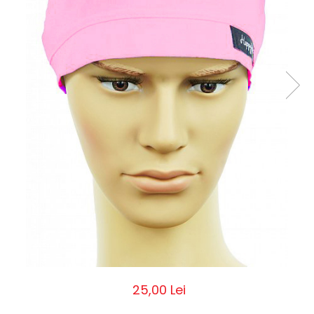
Pălării de Soare
25,00 Lei