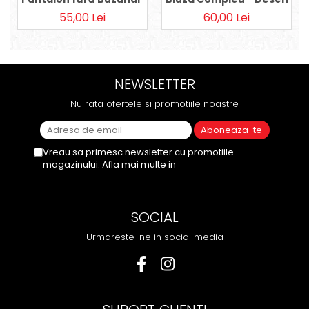
55,00 Lei
60,00 Lei
NEWSLETTER
Nu rata ofertele si promotiile noastre
Vreau sa primesc newsletter cu promotiile
magazinului. Afla mai multe in
Politica de
Confidentialitate
SOCIAL
Urmareste-ne in social media