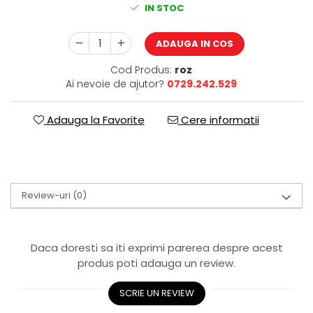
IN STOC
ADAUGA IN COS
Cod Produs:
roz
Ai nevoie de ajutor?
0729.242.529
Adauga la Favorite
Cere informatii
Review-uri
(0)
Daca doresti sa iti exprimi parerea despre acest
produs poti adauga un review.
SCRIE UN REVIEW