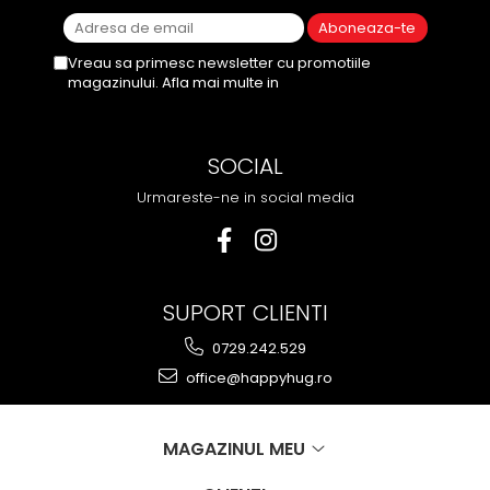
Vreau sa primesc newsletter cu promotiile
magazinului. Afla mai multe in
Politica de
Confidentialitate
SOCIAL
Urmareste-ne in social media
SUPORT CLIENTI
0729.242.529
office@happyhug.ro
MAGAZINUL MEU