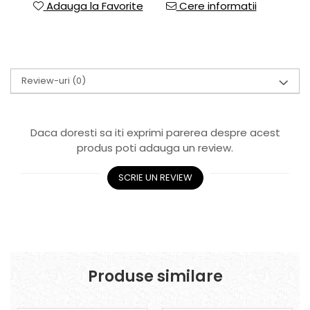
Adauga la Favorite
Cere informatii
Review-uri
(0)
Daca doresti sa iti exprimi parerea despre acest
produs poti adauga un review.
SCRIE UN REVIEW
Produse similare