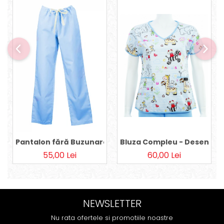
Pantalon fără Buzunare - Bleu 36
Bluza Compleu - Desene pe
55,00 Lei
60,00 Lei
NEWSLETTER
Nu rata ofertele si promotiile noastre