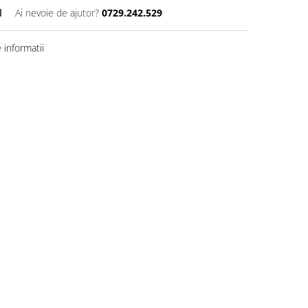
d
Ai nevoie de ajutor?
0729.242.529
informatii