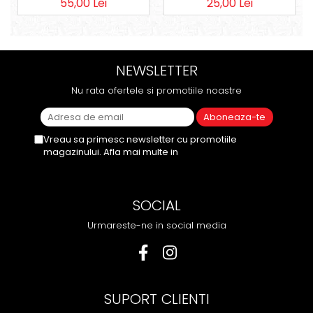
55,00 Lei
25,00 Lei
NEWSLETTER
Nu rata ofertele si promotiile noastre
Vreau sa primesc newsletter cu promotiile
magazinului. Afla mai multe in
Politica de
Confidentialitate
SOCIAL
Urmareste-ne in social media
SUPORT CLIENTI