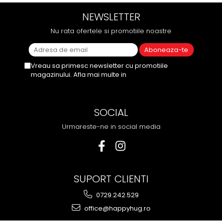
NEWSLETTER
Nu rata ofertele si promotiile noastre
Vreau sa primesc newsletter cu promotiile
magazinului. Afla mai multe in
Politica de
Confidentialitate
SOCIAL
Urmareste-ne in social media
SUPORT CLIENTI
0729.242.529
office@happyhug.ro