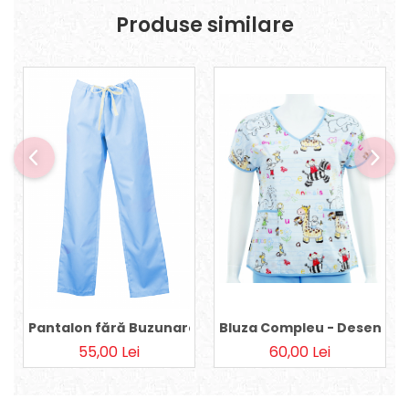
Produse similare
Pantalon fără Buzunare - Bleu 36
Bluza Compleu - Desene pe
55,00 Lei
60,00 Lei