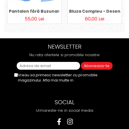
Pantalon fără Buzunare - Bleu 36
Bluza Compleu - Desene pe
55,00 Lei
60,00 Lei
NEWSLETTER
Nu rata ofertele si promotiile noastre
Vreau sa primesc newsletter cu promotiile
magazinului. Afla mai multe in
Politica de
Confidentialitate
SOCIAL
Urmareste-ne in social media