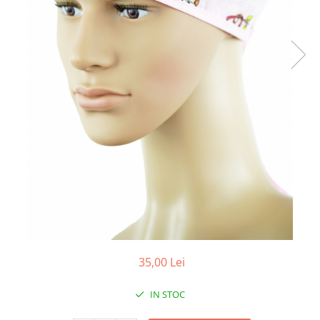
Pălării de Soare
35,00 Lei
IN STOC