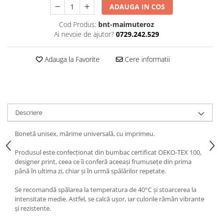
ADAUGA IN COS
Cod Produs:
bnt-maimuteroz
Ai nevoie de ajutor?
0729.242.529
Adauga la Favorite
Cere informatii
Descriere
Bonetă unisex, mărime universală, cu imprimeu.
Produsul este confecționat din bumbac certificat OEKO-TEX 100,
designer print, ceea ce îi conferă aceeași frumusețe din prima
până în ultima zi, chiar și în urmă spălărilor repetate.
Se recomandă spălarea la temperatura de 40°C și stoarcerea la
intensitate medie. Astfel, se calcă ușor, iar culorile rămân vibrante
și rezistente.