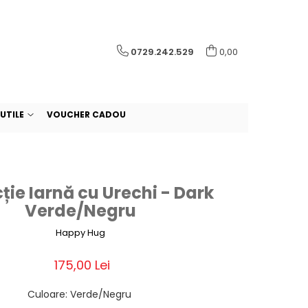
0729.242.529
0,00
UTILE
VOUCHER CADOU
ție Iarnă cu Urechi - Dark
Verde/Negru
Happy Hug
175,00 Lei
Culoare
:
Verde/Negru