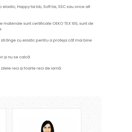
elastic, Happy tai bb, Soft tai, SSC sau orice alt
le materiale sunt certificate OEKO TEX 100, sunt de
e.
 strânge cu elastic pentru a proteja cât mai bine
i și nu se calcă.
ilele reci și foarte reci de iarnă.