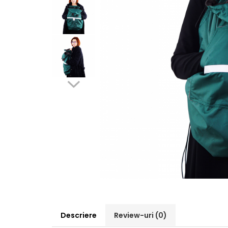
Pălării de Soare
Descriere
Review-uri
(0)