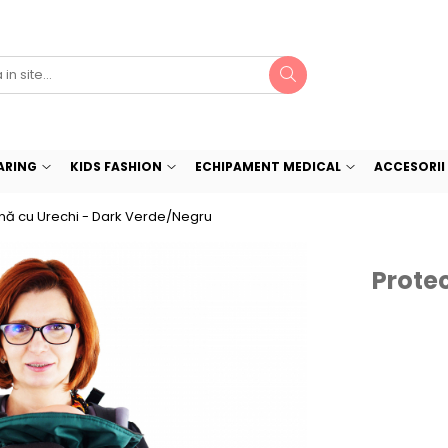
ARING
KIDS FASHION
ECHIPAMENT MEDICAL
ACCESORII 
rnă cu Urechi - Dark Verde/Negru
Protec