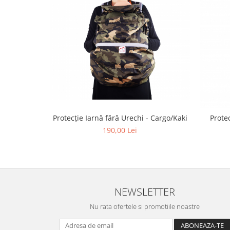
Protecție Iarnă fără Urechi - Cargo/Kaki
Prote
190,00 Lei
NEWSLETTER
Nu rata ofertele si promotiile noastre