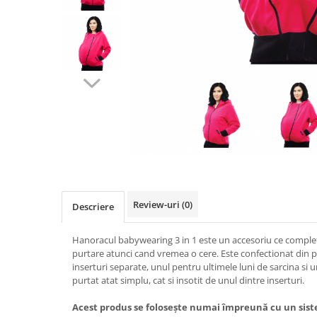
Pălării de Soare
Review-uri
(0)
Descriere
Hanoracul babywearing 3 in 1 este un accesoriu ce comple
purtare atunci cand vremea o cere. Este confectionat din 
inserturi separate, unul pentru ultimele luni de sarcina si
purtat atat simplu, cat si insotit de unul dintre inserturi.
Acest produs se folosește numai împreună cu un sist