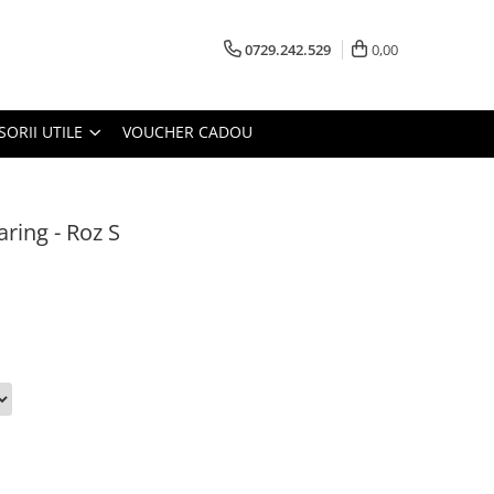
0729.242.529
0,00
SORII UTILE
VOUCHER CADOU
ring - Roz S