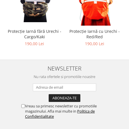
Protecție Iarnă fără Urechi -
Protecție Iarnă cu Urechi -
Cargo/Kaki
Red/Red
190,00 Lei
190,00 Lei
NEWSLETTER
Nu rata ofertele si promotiile noastre
Vreau sa primesc newsletter cu promotiile
magazinului. Afla mai multe in
Politica de
Confidentialitate