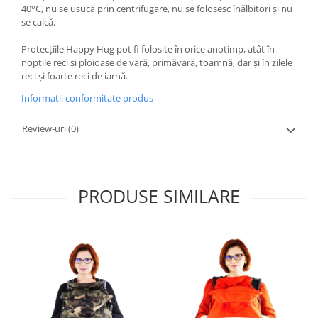
40°C, nu se usucă prin centrifugare, nu se folosesc înălbitori și nu
se calcă.
Protecţiile Happy Hug pot fi folosite în orice anotimp, atât în
nopțile reci și ploioase de vară, primăvară, toamnă, dar și în zilele
reci și foarte reci de iarnă.
Informatii conformitate produs
Review-uri
(0)
PRODUSE SIMILARE