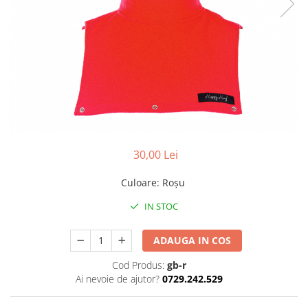
Pălării de Soare
30,00 Lei
Culoare
:
Roșu
IN STOC
ADAUGA IN COS
Cod Produs:
gb-r
Ai nevoie de ajutor?
0729.242.529