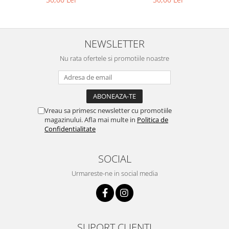
NEWSLETTER
Nu rata ofertele si promotiile noastre
Vreau sa primesc newsletter cu promotiile
magazinului. Afla mai multe in
Politica de
Confidentialitate
SOCIAL
Urmareste-ne in social media
SUPORT CLIENTI