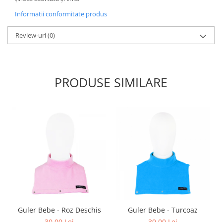
Informatii conformitate produs
Review-uri
(0)
PRODUSE SIMILARE
Guler Bebe - Roz Deschis
Guler Bebe - Turcoaz
30,00 Lei
30,00 Lei