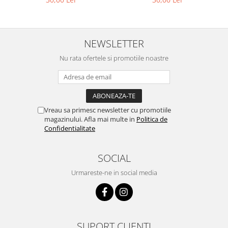
NEWSLETTER
Nu rata ofertele si promotiile noastre
Vreau sa primesc newsletter cu promotiile
magazinului. Afla mai multe in
Politica de
Confidentialitate
SOCIAL
Urmareste-ne in social media
SUPORT CLIENTI