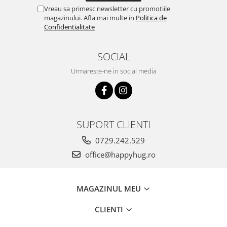
Vreau sa primesc newsletter cu promotiile
magazinului. Afla mai multe in
Politica de
Confidentialitate
SOCIAL
Urmareste-ne in social media
SUPORT CLIENTI
0729.242.529
office@happyhug.ro
MAGAZINUL MEU
CLIENTI