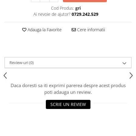
Cod Produs:
gri
Ai nevoie de ajutor?
0729.242.529
Adauga la Favorite
Cere informatii
Review-uri
(0)
Daca doresti sa iti exprimi parerea despre acest produs
poti adauga un review.
SCRIE UN REVIEW