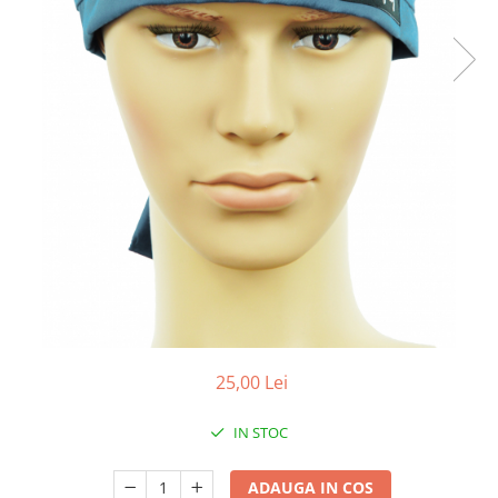
Pălării de Soare
25,00 Lei
IN STOC
ADAUGA IN COS