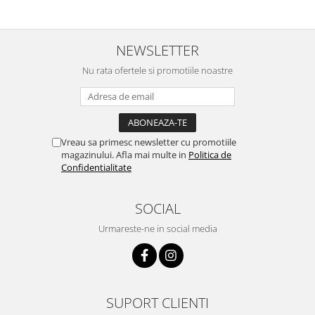
NEWSLETTER
Nu rata ofertele si promotiile noastre
Vreau sa primesc newsletter cu promotiile
magazinului. Afla mai multe in
Politica de
Confidentialitate
SOCIAL
Urmareste-ne in social media
SUPORT CLIENTI