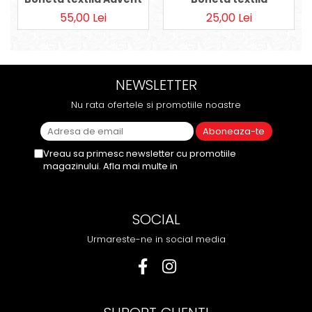
55,00 Lei
25,00 Lei
NEWSLETTER
Nu rata ofertele si promotiile noastre
Vreau sa primesc newsletter cu promotiile
magazinului. Afla mai multe in
Politica de
Confidentialitate
SOCIAL
Urmareste-ne in social media