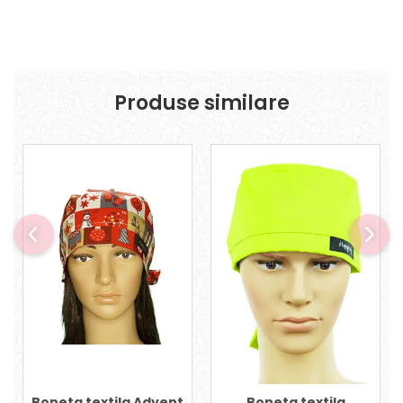
Produse similare
Boneta textila Advent
Boneta textila