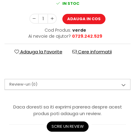
IN STOC
ADAUGA IN COS
Cod Produs:
verde
Ai nevoie de ajutor?
0729.242.529
Adauga la Favorite
Cere informatii
Review-uri
(0)
Daca doresti sa iti exprimi parerea despre acest
produs poti adauga un review.
SCRIE UN REVIEW