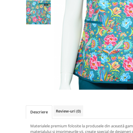
Pălării de Soare
Review-uri
(0)
Descriere
Materialele premium folosite la produsele din această gam
materialului și imprimeurile vii, create special de designeri 