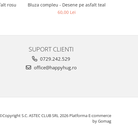
Bluza compleu - Desene pe asfalt teal
Bluza
alt rosu
60,00 Lei
SUPORT CLIENTI
0729.242.529
office@happyhug.ro
©Copyright S.C. ASTEC CLUB SRL 2026
Platforma E-commerce
by Gomag