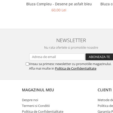
Bluza Compleu - Desene pe asfalt bleu
Bluza c
60,00 Lei
NEWSLETTER
Nu rata ofertele si promotiile noastre
Vreau sa primesc newsletter cu promotiile magazinului.
Afla mai multe in
Politica de Confidentialitate
MAGAZINUL MEU
CLIENTI
Despre noi
Metode de
Termeni si Conditii
Politica d
Politica de Confidentialitate
Garantia 