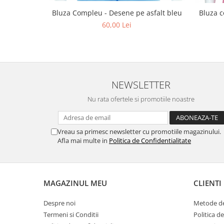
Bluza Compleu - Desene pe asfalt bleu
Bluza c
60,00 Lei
NEWSLETTER
Nu rata ofertele si promotiile noastre
Vreau sa primesc newsletter cu promotiile magazinului.
Afla mai multe in
Politica de Confidentialitate
MAGAZINUL MEU
CLIENTI
Despre noi
Metode de
Termeni si Conditii
Politica d