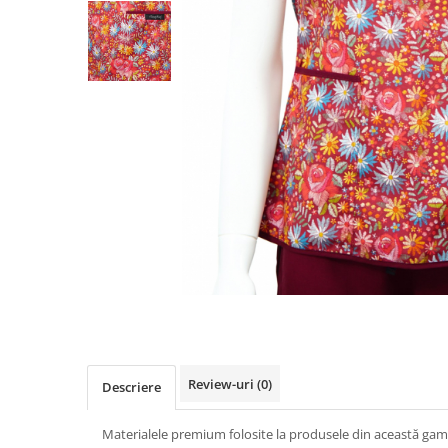
Pălării de Soare
Review-uri
(0)
Descriere
Materialele premium folosite la produsele din această gam