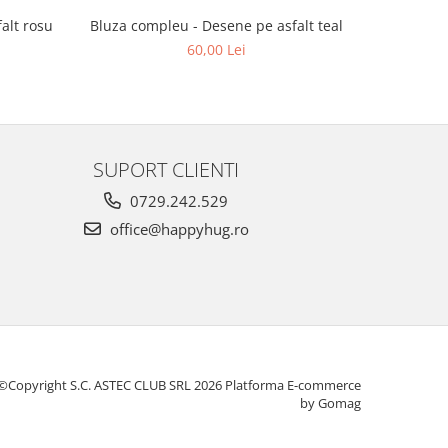
Bluza compleu - Desene pe asfalt teal
Bluza
alt rosu
60,00 Lei
SUPORT CLIENTI
0729.242.529
office@happyhug.ro
©Copyright S.C. ASTEC CLUB SRL 2026
Platforma E-commerce
by Gomag