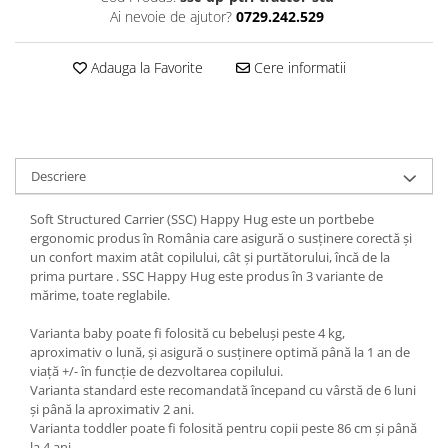
Ai nevoie de ajutor?
0729.242.529
Adauga la Favorite
Cere informatii
Descriere
Soft Structured Carrier (SSC) Happy Hug este un portbebe
ergonomic produs în România care asigură o susținere corectă și
un confort maxim atât copilului, cât şi purtătorului, încă de la
prima purtare . SSC Happy Hug este produs în 3 variante de
mărime, toate reglabile.
Varianta baby poate fi folosită cu bebeluși peste 4 kg,
aproximativ o lună, și asigură o susținere optimă până la 1 an de
viață +/- în funcție de dezvoltarea copilului.
Varianta standard este recomandată începand cu vârstă de 6 luni
și până la aproximativ 2 ani.
Varianta toddler poate fi folosită pentru copii peste 86 cm și până
la 4 ani.