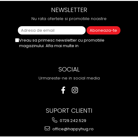
NEWSLETTER
Nu rata ofertele si promotiile noastre
Vreau sa primesc newsletter cu promotiile
magazinului. Afla mai multe in
Politica de
Confidentialitate
SOCIAL
Urmareste-ne in social media
SUPORT CLIENTI
0729.242.529
office@happyhug.ro