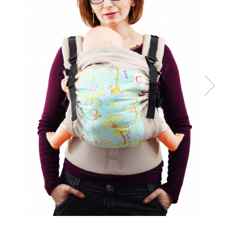
Pălării de Soare