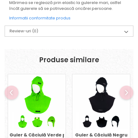
Mărimea se reglează prin elastic la gulerele mari, astfel
încât gulerele să se potrivească oricărei persoane.
Informatii conformitate produs
Review-uri
(0)
Produse similare
Guler & Căciulă Verde praz
Guler & Căciulă Negru