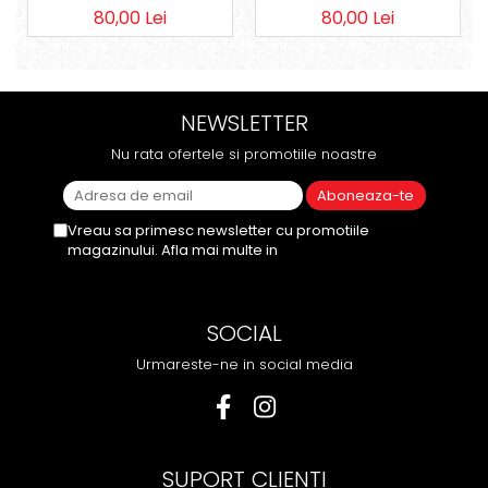
80,00 Lei
80,00 Lei
NEWSLETTER
Nu rata ofertele si promotiile noastre
Vreau sa primesc newsletter cu promotiile
magazinului. Afla mai multe in
Politica de
Confidentialitate
SOCIAL
Urmareste-ne in social media
SUPORT CLIENTI