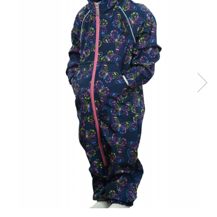
Pălării de Soare