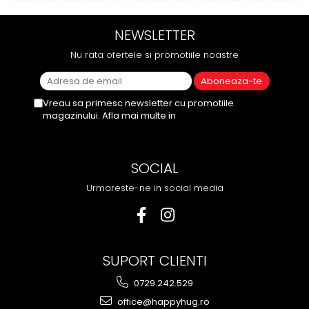
NEWSLETTER
Nu rata ofertele si promotiile noastre
Vreau sa primesc newsletter cu promotiile
magazinului. Afla mai multe in
Politica de
Confidentialitate
SOCIAL
Urmareste-ne in social media
SUPORT CLIENTI
0729.242.529
office@happyhug.ro