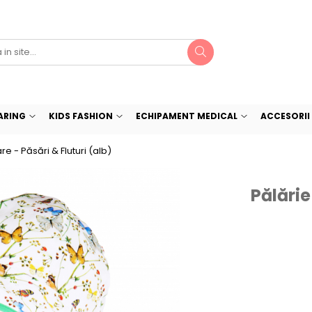
ARING
KIDS FASHION
ECHIPAMENT MEDICAL
ACCESORII 
e - Păsări & Fluturi (alb)
Pălărie