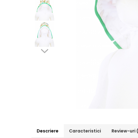
Pălării de Soare
Descriere
Caracteristici
Review-uri