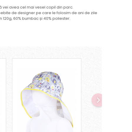
vei avea cel mai vesel copil din parc.
sebite de designer pe care le folosim de ani de zile
lin 120g, 60% bumbac și 40% poliester.