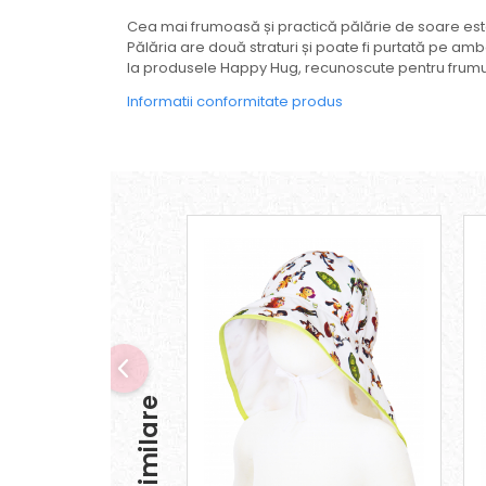
Cea mai frumoasă și practică pălărie de soare est
Pălăria are două straturi și poate fi purtată pe am
la produsele Happy Hug, recunoscute pentru frumusețe
Informatii conformitate produs