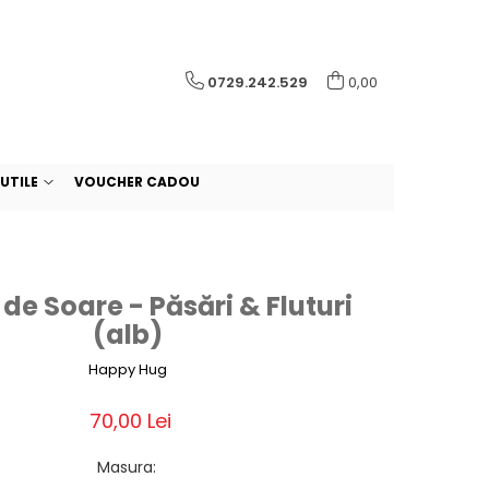
0729.242.529
0,00
UTILE
VOUCHER CADOU
 de Soare - Păsări & Fluturi
(alb)
Happy Hug
70,00 Lei
Masura
: