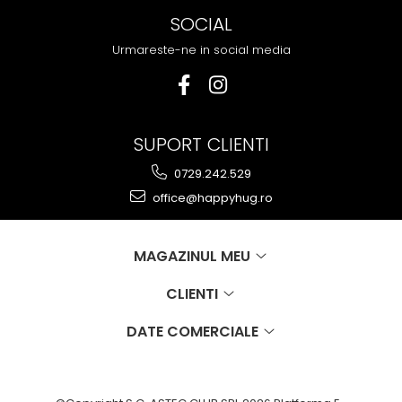
SOCIAL
Urmareste-ne in social media
SUPORT CLIENTI
0729.242.529
office@happyhug.ro
MAGAZINUL MEU
CLIENTI
DATE COMERCIALE