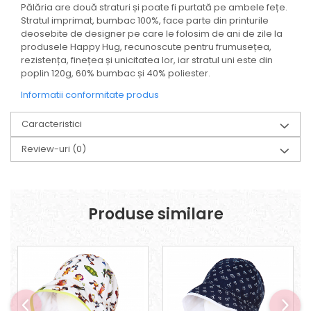
Pălăria are două straturi și poate fi purtată pe ambele fețe.
Stratul imprimat, bumbac 100%, face parte din printurile
deosebite de designer pe care le folosim de ani de zile la
produsele Happy Hug, recunoscute pentru frumusețea,
rezistența, finețea și unicitatea lor, iar stratul uni este din
poplin 120g, 60% bumbac și 40% poliester.
Informatii conformitate produs
Caracteristici
Review-uri
(0)
Produse similare