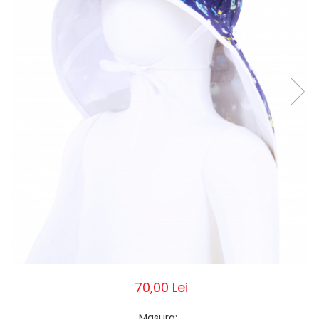
Pălării de Soare
70,00 Lei
Masura
: