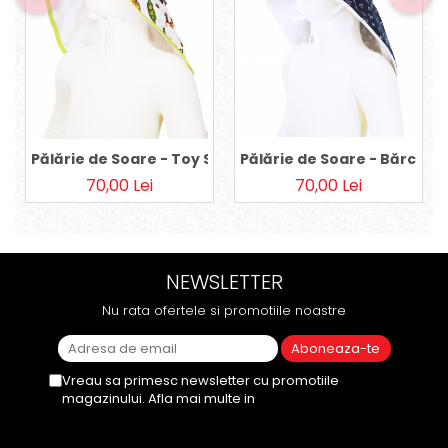
Pălărie de Soare - Bărcuțe
Pălărie de Soare - Toy Story
70,00 Lei
70,00 Lei
NEWSLETTER
Nu rata ofertele si promotiile noastre
Vreau sa primesc newsletter cu promotiile
magazinului. Afla mai multe in
Politica de
Confidentialitate