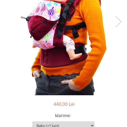
Pălării de Soare
440,00 Lei
Marime
: