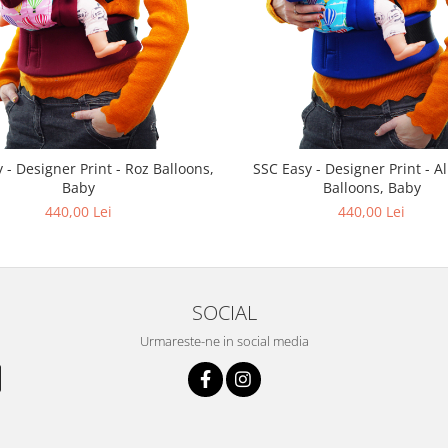
 - Designer Print - Roz Balloons,
SSC Easy - Designer Print - A
Baby
Balloons, Baby
440,00 Lei
440,00 Lei
SOCIAL
Urmareste-ne in social media