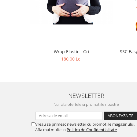
Wrap Elastic - Gri
SSC Easy
180,00 Lei
NEWSLETTER
Nu rata ofertele si promotiile noastre
Vreau sa primesc newsletter cu promotiile magazinului.
Afla mai multe in
Politica de Confidentialitate