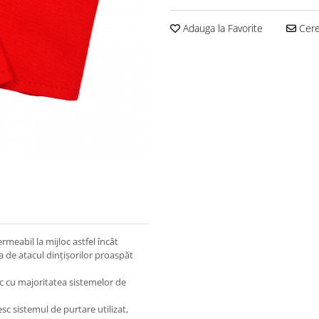
Adauga la Favorite
Cere 
rmeabil la mijloc astfel încât
a de atacul dințișorilor proaspăt
sc cu majoritatea sistemelor de
sc sistemul de purtare utilizat,