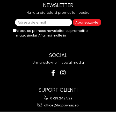
NEWSLETTER
Nu rata ofertele si promotiile noastre
Vreau sa primesc newsletter cu promotiile
magazinului. Afla mai multe in
Politica de
Confidentialitate
SOCIAL
Urmareste-ne in social media
SUPORT CLIENTI
0729.242.529
office@happyhug.ro