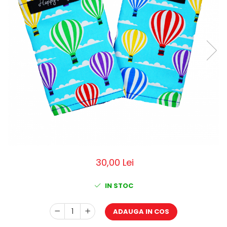
Pălării de Soare
30,00 Lei
IN STOC
ADAUGA IN COS