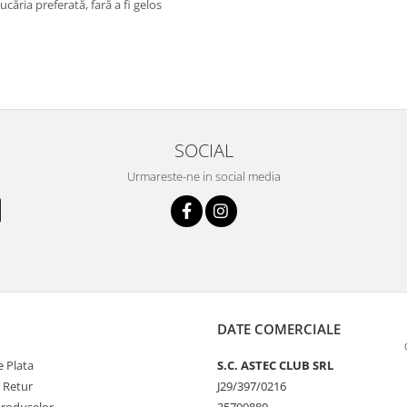
ucăria preferată, fară a fi gelos
SOCIAL
Urmareste-ne in social media
DATE COMERCIALE
 Plata
S.C. ASTEC CLUB SRL
e Retur
J29/397/0216