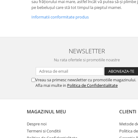
sau frățiorului mai mare, astfel încât vă putea să-și plimbe j
pe bebelușul care stă tot timpul la pieptul mamei.
Informatii conformitate produs
NEWSLETTER
Nu rata ofertele si promotiile noastre
Vreau sa primesc newsletter cu promotiile magazinului.
Afla mai multe in
Politica de Confidentialitate
MAGAZINUL MEU
CLIENTI
Despre noi
Metode de
Termeni si Conditii
Politica d