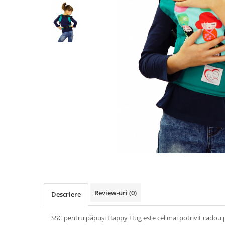
Pălării de Soare
Review-uri
(0)
Descriere
SSC pentru păpuși Happy Hug este cel mai potrivit cadou pe 