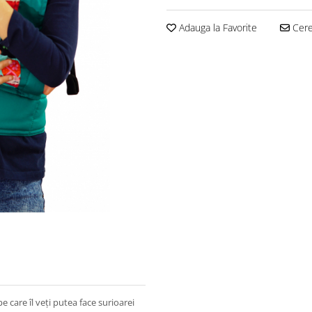
Adauga la Favorite
Cere 
care îl veți putea face surioarei