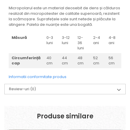
Micropolarul este un material deosebit de dens și călduros
realizat din micropoliester de calitate superioară, rezistent
la scămoșare. Suprafețele sale sunt netede și plăcute la
atingere. Paleta de nuanțe este una bogată.
Măsură
0-3
3-12
12-
2-4
4-8
luni
luni
36
ani
ani
luni
Circumferință
40
44
48
52
56
cap
cm
cm
cm
cm
cm
Informatii conformitate produs
Review-uri
(0)
Produse similare