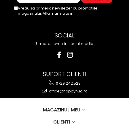
Vreau sa primesc newsletter cu promotiile
magazinului. Afla mai multe in
Politica de
Confidentialitate
SOCIAL
Urmareste-ne in social media
SUPORT CLIENTI
0729.242.529
office@happyhug.ro
MAGAZINUL MEU
CLIENTI