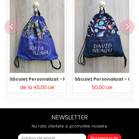
Săculeț Personalizat - Purple Fairies
Săculeț Personalizat - Co
de la 45,00 Lei
50,00 Lei
NEWSLETTER
Nu rata ofertele si promotiile noastre