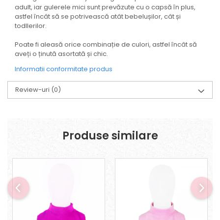
adult, iar gulerele mici sunt prevăzute cu o capsă în plus,
astfel încât să se potrivească atât bebelușilor, cât și
todllerilor.
Poate fi aleasă orice combinație de culori, astfel încât să
aveți o ținută asortată și chic.
Informatii conformitate produs
Review-uri
(0)
Produse similare