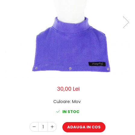
Pălării de Soare
30,00 Lei
Culoare
:
Mov
IN STOC
ADAUGA IN COS