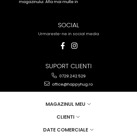
magazinului. Afla mai multe in
Politica de
Confidentialitate
SOCIAL
Urmareste-ne in social media
SUPORT CLIENTI
0729.242.529
office@happyhug.ro
MAGAZINUL MEU
CLIENTI
DATE COMERCIALE