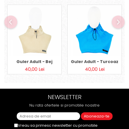
Guler Adult - Bej
Guler Adult - Turcoaz
40,00 Lei
40,00 Lei
NEWSLETTER
Nu rata ofertele si promotiile noastre
Vreau sa primesc newsletter cu promotiile