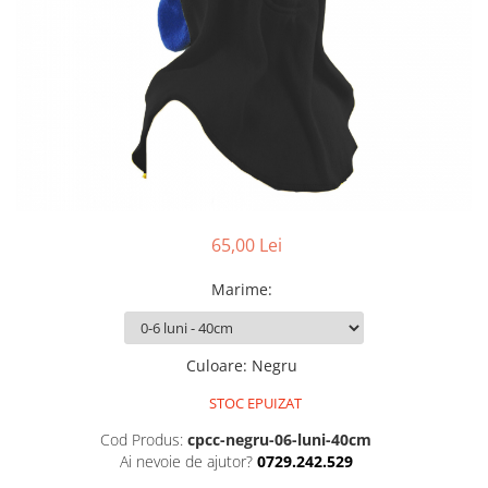
Pălării de Soare
65,00 Lei
Marime
:
Culoare
:
Negru
STOC EPUIZAT
Cod Produs:
cpcc-negru-06-luni-40cm
Ai nevoie de ajutor?
0729.242.529