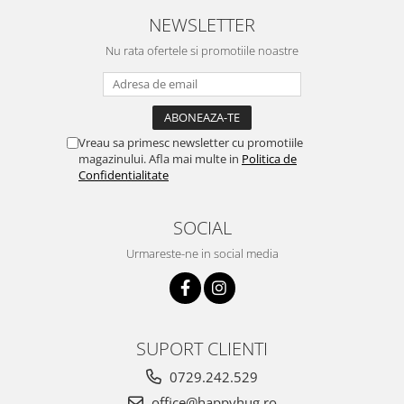
NEWSLETTER
Nu rata ofertele si promotiile noastre
Vreau sa primesc newsletter cu promotiile
magazinului. Afla mai multe in
Politica de
Confidentialitate
SOCIAL
Urmareste-ne in social media
SUPORT CLIENTI
0729.242.529
office@happyhug.ro