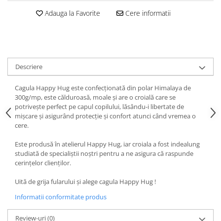
Adauga la Favorite
Cere informatii
Descriere
Cagula Happy Hug este confecționată din polar Himalaya de
300g/mp, este călduroasă, moale și are o croială care se
potrivește perfect pe capul copilului, lăsându-i libertate de
mișcare și asigurând protecție și confort atunci când vremea o
cere.
Este produsă în atelierul Happy Hug, iar croiala a fost indealung
studiată de specialiștii noștri pentru a ne asigura că raspunde
cerințelor clienților.
Uită de grija fularului și alege cagula Happy Hug !
Informatii conformitate produs
Review-uri
(0)